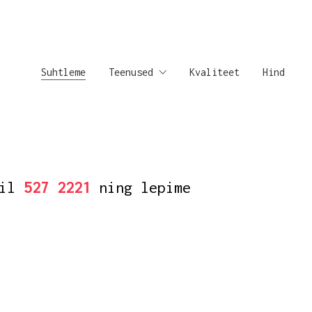
Suhtleme
Teenused
Kvaliteet
Hind
nil
527 2221
ning lepime