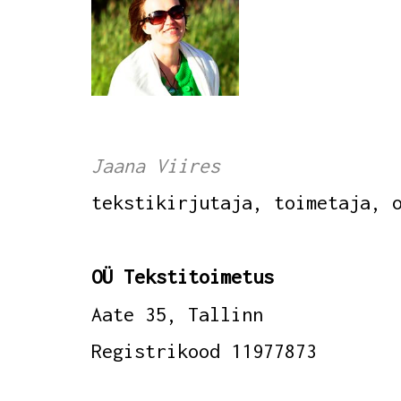
Jaana Viires
tekstikirjutaja, toimetaja, 
OÜ Tekstitoimetus
Aate 35, Tallinn
Registrikood 11977873