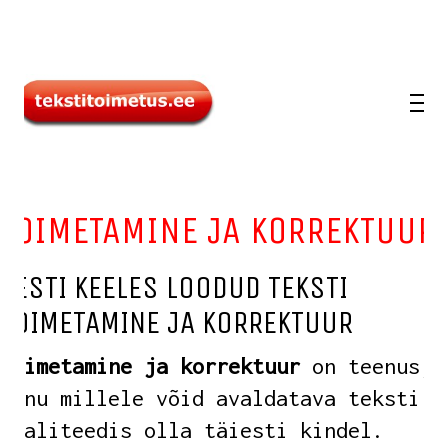
TOIMETAMINE JA KORREKTUUR
EESTI KEELES LOODUD TEKSTI
TOIMETAMINE JA KORREKTUUR
Toimetamine ja korrektuur
on teenus,
tänu millele võid avaldatava teksti
kvaliteedis olla täiesti kindel.